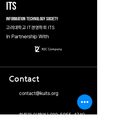
ITS
Information Technology Society
고려대학교 IT경영학회 ITS
In Partnership With
Contact
contact@kuits.org
학회장 이채연 |
010-5055-4749