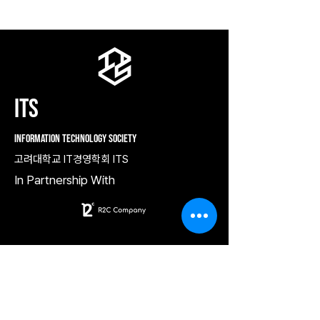
ITS
Information Technology Society
고려대학교 IT경영학회 ITS
In Partnership With
Contact
contact@kuits.org