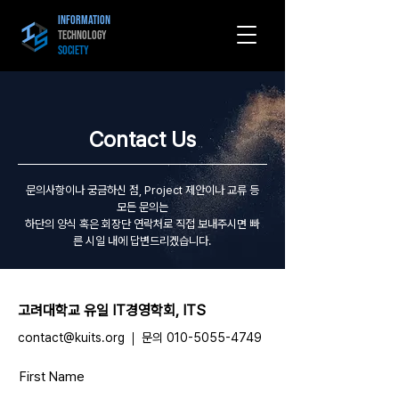
Information
Technology
Society
Contact Us
문의사항이나 궁금하신 점, Project 제안이나 교류 등
모든 문의는
하단의 양식 혹은 ​회장단 연락처로 직접 보내주시면 빠
른 시일 내에 답변드리겠습니다.
고려대학교 유일 IT경영학회, ITS
contact@kuits.org
문의
010-5055-4749
First Name